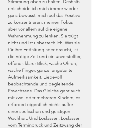
Stimmung oben zu halten. Deshalb 
entscheide ich mich immer wieder 
ganz bewusst, mich auf das Positive 
zu konzentrieren, meinen Fokus 
aber vor allem auf die eigene 
Wahrnehmung zu lenken. Sie trügt 
nicht und ist unbestechlich. Was sie 
für ihre Entfaltung aber braucht, ist 
die nötige Zeit und ein unverstellter, 
offener, klarer Blick, wache Ohren, 
wache Finger, ganze, ungeteilte 
Aufmerksamkeit. Liebevoll 
beobachtende und begleitende 
Erwachsene. Das Gleiche geht auch 
mit zwei oder mehreren Kindern, es 
erfordert eigentlich nichts außer 
einer seelischen und geistigen 
Wachheit. Und Loslassen. Loslassen 
vom Termindruck und Zeitzwang der 