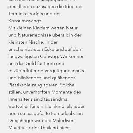
persiflieren sozusagen die Idee des 
Terminkalenders und des 
Konsumzwangs.
Mit kleinen Kindern warten Natur 
und Naturerlebnisse überall: in der 
kleinsten Nische, in der 
unscheinbarsten Ecke und auf dem 
langweiligsten Gehweg. Wir können 
uns das Geld für teure und 
reizüberflutende Vergnügungsparks 
und blinkendes und quäkendes 
Plastikspielzeug sparen. Solche 
stillen, unverhofften Momente des 
Innehaltens sind tausendmal 
wertvoller für ein Kleinkind, als jeder 
noch so ausgefeilte Fernurlaub. Ein 
Dreijähriger wird die Malediven, 
Mauritius oder Thailand nicht 