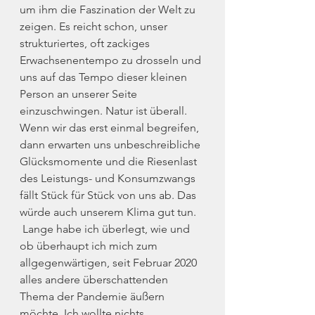
um ihm die Faszination der Welt zu 
zeigen. Es reicht schon, unser 
strukturiertes, oft zackiges 
Erwachsenentempo zu drosseln und 
uns auf das Tempo dieser kleinen 
Person an unserer Seite 
einzuschwingen. Natur ist überall. 
Wenn wir das erst einmal begreifen, 
dann erwarten uns unbeschreibliche 
Glücksmomente und die Riesenlast 
des Leistungs- und Konsumzwangs 
fällt Stück für Stück von uns ab. Das 
würde auch unserem Klima gut tun.
 Lange habe ich überlegt, wie und 
ob überhaupt ich mich zum 
allgegenwärtigen, seit Februar 2020 
alles andere überschattenden 
Thema der Pandemie äußern 
möchte. Ich wollte nichts 