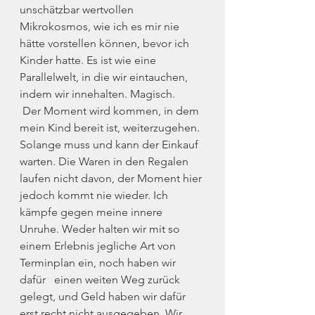
unschätzbar wertvollen 
Mikrokosmos, wie ich es mir nie 
hätte vorstellen können, bevor ich 
Kinder hatte. Es ist wie eine 
Parallelwelt, in die wir eintauchen, 
indem wir innehalten. Magisch.
 Der Moment wird kommen, in dem 
mein Kind bereit ist, weiterzugehen. 
Solange muss und kann der Einkauf 
warten. Die Waren in den Regalen 
laufen nicht davon, der Moment hier 
jedoch kommt nie wieder. Ich 
kämpfe gegen meine innere 
Unruhe. Weder halten wir mit so 
einem Erlebnis jegliche Art von 
Terminplan ein, noch haben wir 
dafür   einen weiten Weg zurück 
gelegt, und Geld haben wir dafür 
erst recht nicht ausgegeben. Wir 