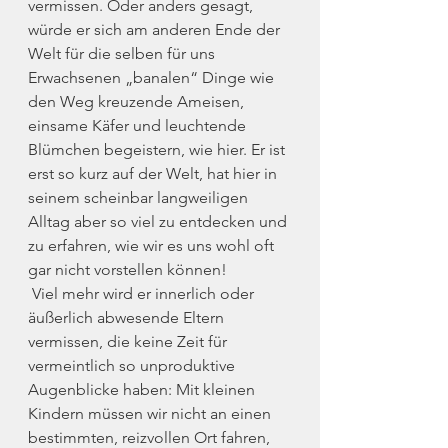
vermissen. Oder anders gesagt, 
würde er sich am anderen Ende der 
Welt für die selben für uns 
Erwachsenen „banalen“ Dinge wie 
den Weg kreuzende Ameisen, 
einsame Käfer und leuchtende 
Blümchen begeistern, wie hier. Er ist 
erst so kurz auf der Welt, hat hier in 
seinem scheinbar langweiligen 
Alltag aber so viel zu entdecken und 
zu erfahren, wie wir es uns wohl oft 
gar nicht vorstellen können!
 Viel mehr wird er innerlich oder 
äußerlich abwesende Eltern 
vermissen, die keine Zeit für 
vermeintlich so unproduktive 
Augenblicke haben: Mit kleinen 
Kindern müssen wir nicht an einen 
bestimmten, reizvollen Ort fahren, 