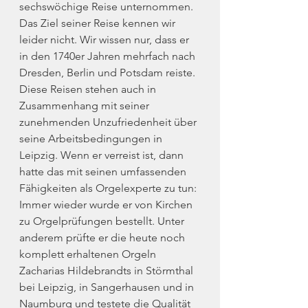
sechswöchige Reise unternommen. 
Das Ziel seiner Reise kennen wir 
leider nicht. Wir wissen nur, dass er 
in den 1740er Jahren mehrfach nach 
Dresden, Berlin und Potsdam reiste. 
Diese Reisen stehen auch in 
Zusammenhang mit seiner 
zunehmenden Unzufriedenheit über 
seine Arbeitsbedingungen in 
Leipzig. Wenn er verreist ist, dann 
hatte das mit seinen umfassenden 
Fähigkeiten als Orgelexperte zu tun: 
Immer wieder wurde er von Kirchen 
zu Orgelprüfungen bestellt. Unter 
anderem prüfte er die heute noch 
komplett erhaltenen Orgeln 
Zacharias Hildebrandts in Störmthal 
bei Leipzig, in Sangerhausen und in 
Naumburg und testete die Qualität 