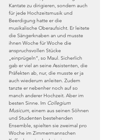
Kantate zu dirigieren, sondern auch 
für jede Hochzeitsmusik und 
Beerdigung hatte er die 
musikalische Oberaufsicht. Er leitete 
die Sängerknaben an und musste 
ihnen Woche für Woche die 
anspruchsvollen Stücke 
„einprügeln“, so Maul. Sicherlich 
gab er viel an seine Assistenten, die 
Präfekten ab, nur, die musste er ja 
auch wiederum anleiten. Zudem 
tanzte er nebenher noch auf so 
manch anderer Hochzeit. Aber im 
besten Sinne. Im 
Collegium 
Musicum,
 einem aus seinen Söhnen 
und Studenten bestehenden 
Ensemble, spielten sie zweimal pro 
Woche im Zimmermannschen 