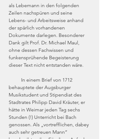
als Lebemann in den folgenden 
Zeilen nachspüren und seine 
Lebens- und Arbeitsweise anhand 
der spärlich vorhandenen 
Dokumente darlegen. Besonderer 
Dank gilt Prof. Dr. Michael Maul, 
ohne dessen Fachwissen und 
funkensprühende Begeisterung 
dieser Text nicht entstanden wäre.
	In einem Brief von 1712 
behauptete der Augsburger 
Musikstudent und Stipendiat des 
Stadtrates Philipp David Kräuter, er 
hätte in Weimar jeden Tag sechs 
Stunden (!) Unterricht bei Bach 
genossen. Als „vortrefflichen, dabey 
auch sehr getreuen Mann“ 