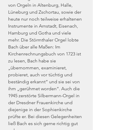
von Orgeln in Altenburg, Halle, 
Lüneburg und Zschortau, sowie der 
heute nur noch teilweise erhaltenen 
Instrumente in Arnstadt, Eisenach, 
Hamburg und Gotha und viele 
mehr. Die Störmthaler Orgel lobte 
Bach über alle Maßen: Im 
Kirchenrechnungsbuch von 1723 ist 
zu lesen, Bach habe sie 
„übernommen, examinieret, 
probieret, auch vor tüchtig und 
beständig erkannt“ und sie sei von 
ihm „gerühmet worden“. Auch die 
1945 zerstörte Silbermann-Orgel in 
der Dresdner Frauenkirche und 
diejenige in der Sophienkirche 
prüfte er. Bei diesen Gelegenheiten 
ließ Bach es sich gerne richtig gut 