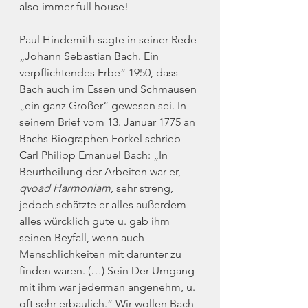
also immer full house!
Paul Hindemith sagte in seiner Rede 
„Johann Sebastian Bach. Ein 
verpflichtendes Erbe“ 1950, dass 
Bach auch im Essen und Schmausen 
„ein ganz Großer“ gewesen sei. In 
seinem Brief vom 13. Januar 1775 an 
Bachs Biographen Forkel schrieb 
Carl Philipp Emanuel Bach: „In 
Beurtheilung der Arbeiten war er, 
qvoad Harmoniam
, sehr streng, 
jedoch schätzte er alles außerdem 
alles würcklich gute u. gab ihm 
seinen Beyfall, wenn auch 
Menschlichkeiten mit darunter zu 
finden waren. (…) Sein Der Umgang 
mit ihm war jederman angenehm, u. 
oft sehr erbaulich.“ Wir wollen Bach 