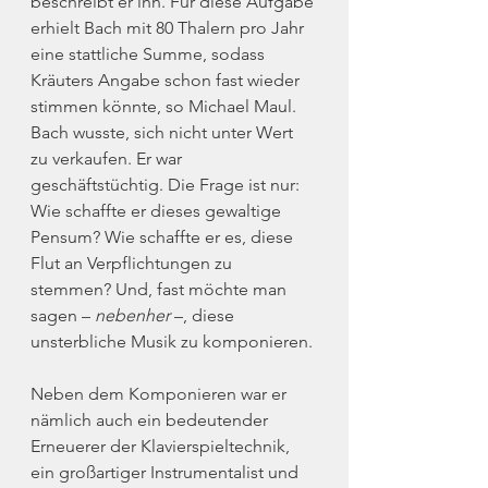
beschreibt er ihn. Für diese Aufgabe 
erhielt Bach mit 80 Thalern pro Jahr 
eine stattliche Summe, sodass 
Kräuters Angabe schon fast wieder 
stimmen könnte, so Michael Maul. 
Bach wusste, sich nicht unter Wert 
zu verkaufen. Er war 
geschäftstüchtig. Die Frage ist nur: 
Wie schaffte er dieses gewaltige 
Pensum? Wie schaffte er es, diese 
Flut an Verpflichtungen zu 
stemmen? Und, fast möchte man 
sagen – 
nebenher
 –, diese 
unsterbliche Musik zu komponieren. 
Neben dem Komponieren war er 
nämlich auch ein bedeutender 
Erneuerer der Klavierspieltechnik, 
ein großartiger Instrumentalist und 