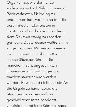
Orgelkenner, wie dem unter 
anderem von Carl Philipp Emanuel 
Bach verfassten Nekrolog zu 
entnehmen ist: „Vor ihm hatten die 
berühmtesten Clavieristen in 
Deutschland und andern Ländern, 
dem Daumen wenig zu schaffen 
gemacht. Desto besser wußte er ihn 
zu gebrauchen. Mit seinen zweenen 
Füssen konnte er auf dem Pedale 
solche Sätze ausführen, die 
manchem nicht ungeschikten 
Clavieristen mit fünf Fingern zu 
machen sauer genug werden 
würden. Er verstund nicht nur die Art 
die Orgeln zu handhaben, die 
Stimmen derselben auf das 
geschickteste mit einander zu 
vereinigen, und jede Stimme, nach 