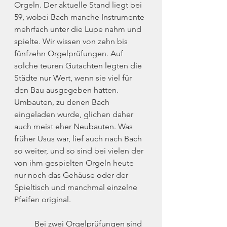
Orgeln. Der aktuelle Stand liegt bei 
59, wobei Bach manche Instrumente 
mehrfach unter die Lupe nahm und 
spielte. Wir wissen von zehn bis 
fünfzehn Orgelprüfungen. Auf 
solche teuren Gutachten legten die 
Städte nur Wert, wenn sie viel für 
den Bau ausgegeben hatten. 
Umbauten, zu denen Bach 
eingeladen wurde, glichen daher 
auch meist eher Neubauten. Was 
früher Usus war, lief auch nach Bach 
so weiter, und so sind bei vielen der 
von ihm gespielten Orgeln heute 
nur noch das Gehäuse oder der 
Spieltisch und manchmal einzelne 
Pfeifen original.
	Bei zwei Orgelprüfungen sind 