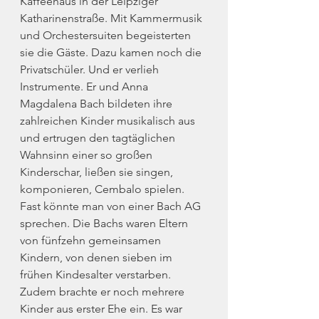
Kaffeehaus in der Leipziger 
Katharinenstraße. Mit Kammermusik 
und Orchestersuiten begeisterten 
sie die Gäste. Dazu kamen noch die 
Privatschüler. Und er verlieh 
Instrumente. Er und Anna 
Magdalena Bach bildeten ihre 
zahlreichen Kinder musikalisch aus 
und ertrugen den tagtäglichen 
Wahnsinn einer so großen 
Kinderschar, ließen sie singen, 
komponieren, Cembalo spielen. 
Fast könnte man von einer Bach AG 
sprechen. Die Bachs waren Eltern 
von fünfzehn gemeinsamen 
Kindern, von denen sieben im 
frühen Kindesalter verstarben. 
Zudem brachte er noch mehrere 
Kinder aus erster Ehe ein. Es war 