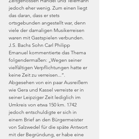
Zeitgenossen Händel und Telemann 
jedoch eher wenig. Zum einen liegt 
das daran, dass er stets 
ortsgebunden angestellt war, denn 
viele der damaligen Musikerreisen 
waren mit Gastspielen verbunden. 
J.S. Bachs Sohn Carl Philipp 
Emanuel kommentierte das Thema 
folgendermaßen: „Wegen seiner 
vielfältigen Verpflichtungen hatte er 
keine Zeit zu verreisen...“. 
Abgesehen von ein paar Ausreißern 
wie Gera und Kassel verreiste er in 
seiner Leipziger Zeit lediglich im 
Umkreis von etwa 150 km. 1742 
jedoch entschuldigte er sich in 
einem Brief an den Bürgermeister 
von Salzwedel für die späte Antwort 
mit der Begründung, er habe eine 