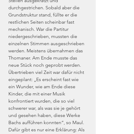
Stellen ausgekratzt und 
durchgestrichen. Sobald aber die 
Grundstruktur stand, füllte er die 
restlichen Seiten scheinbar fast 
mechanisch. War die Partitur 
niedergeschrieben, mussten die 
einzelnen Stimmen ausgeschrieben 
werden. Meistens übernahmen das 
Thomaner. Am Ende musste das 
neue Stück noch geprobt werden. 
Übertrieben viel Zeit war dafür nicht 
eingeplant: „Es erscheint fast wie 
ein Wunder, wie am Ende diese 
Kinder, die mit einer Musik 
konfrontiert wurden, die so viel 
schwerer war, als was sie je gehört 
und gesehen haben, diese Werke 
Bachs aufführen konnten“, so Maul. 
Dafür gibt es nur eine Erklärung: Als 