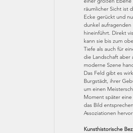
einer großen Ebene n
räumlicher Sicht ist 
Ecke gerückt und nu
dunkel aufragenden S
hineinführt. Direkt v
kann sie bis zum obe
Tiefe als auch für e
die Landschaft aber 
moderne Szene hand
Das Feld gibt es wir
Burgstädt, ihrer Geb
um einen Meisterschü
Moment später eine
das Bild entsprechen
Assoziationen hervorr
Kunsthistorische Be