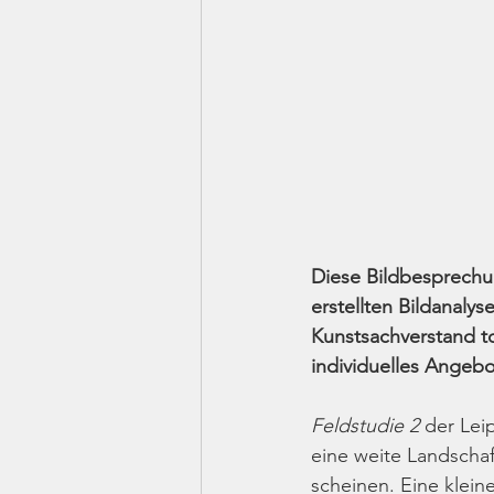
Diese Bildbesprechun
erstellten Bildanaly
Kunstsachverstand to
individuelles Angebo
Feldstudie 2
 der Lei
eine weite Landschaft
scheinen. Eine klein