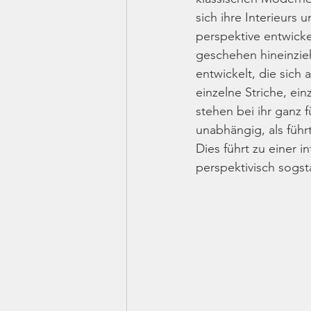
sich ihre Interieurs
perspektive entwickel
geschehen hineinzieh
entwickelt, die sich 
einzelne Striche, ei
stehen bei ihr ganz f
unabhängig, als führ
Dies führt zu einer i
perspektivisch sogst