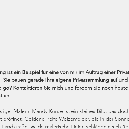
g ist ein Beispiel für eine von mir im Auftrag einer Pri
se. Sie bauen gerade Ihre eigene Privatsammlung auf und
 go? Kontaktieren Sie mich und fordern Sie noch heute 
t an.
pziger Malerin Mandy Kunze ist ein kleines Bild, das doch
 eröffnet. Goldene, reife Weizenfelder, die in der Sonne 
e Landstraße. Wilde malerische Linien schlängeln sich üb