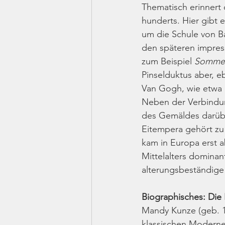
Thematisch erinnert 
hunderts. Hier gibt
um die Schule von Bar
den späteren impress
zum Beispiel 
Somme
Pinselduktus aber, e
Van Gogh, wie etwa 
Neben der Verbindung
des Gemäldes darübe
Eitempera gehört zu 
kam in Europa erst 
Mittelalters dominan
alterungsbeständige 
Biographisches: Die 
Mandy Kunze (geb. 19
klassischen Moderne,