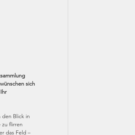
vatsammlung 
 wünschen sich 
Ihr 
 den Blick in 
zu flirren 
er das Feld – 