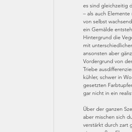
es sind gleichzeitig
– als auch Elemente r
von selbst wachsend
ein Gemälde entsteht
Hintergrund die Veg
mit unterschiedliche
ansonsten aber gänzli
Vordergrund von der 
Triebe ausdifferenzie
kühler, schwer in Wo
gesetzten Farbtupfer
gar nicht in ein real
Über der ganzen Sze
aber mischen sich d
verstärkt durch zart