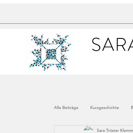
SAR
Alle Beiträge
Kurzgeschichte
B
Sara Tröster Klem
Buchrezension