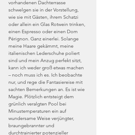
vorhandenen Dachterrasse 
schwelgen sie in der Vorstellung, 
wie sie mit Gästen, ihrem Schatzi 
oder allein ein Glas Rotwein trinken, 
einen Espresso oder einen Dom 
Pérignon. Ganz einerlei. Solange 
meine Haare gekämmt, meine 
italienischen Lederschuhe poliert 
sind und mein Anzug perfekt sitzt, 
kann ich weder groß etwas machen 
– noch muss ich es. Ich beobachte 
nur, und rege die Fantasiereise mit 
sachten Bemerkungen an. Es ist wie 
Magie. Plötzlich entsteigt dem 
grünlich veralgten Pool bei 
Minustemperaturen ein auf 
wundersame Weise verjüngter, 
braungebrannter und 
durchtrainierter potenzieller 