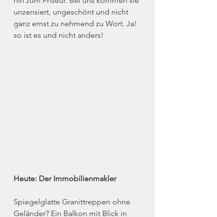
hin zum Friseur. Bei uns kommen sie 
unzensiert, ungeschönt und nicht 
ganz ernst zu nehmend zu Wort. Ja! 
so ist es und nicht anders!
Heute: Der Immobilienmakler
Spiegelglatte Granittreppen ohne 
Geländer? Ein Balkon mit Blick in 