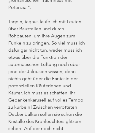
„romantischen Traumhaus mit 
Potenzial“.
Tagein, tagaus laufe ich mit Leuten 
über Baustellen und durch 
Rohbauten, um ihre Augen zum 
Funkeln zu bringen. So viel muss ich 
dafür gar nicht tun, weder muss ich 
etwas über die Funktion der 
automatischen Lüftung noch über 
jene der Jalousien wissen, denn 
nichts geht über die Fantasie der 
potenziellen Käuferinnen und 
Käufer. Ich muss es schaffen, ihr 
Gedankenkarusell auf volles Tempo 
zu kurbeln! Zwischen verrotteten 
Deckenbalken sollen sie schon die 
Kristalle des Kronleuchters glitzern 
sehen! Auf der noch nicht 