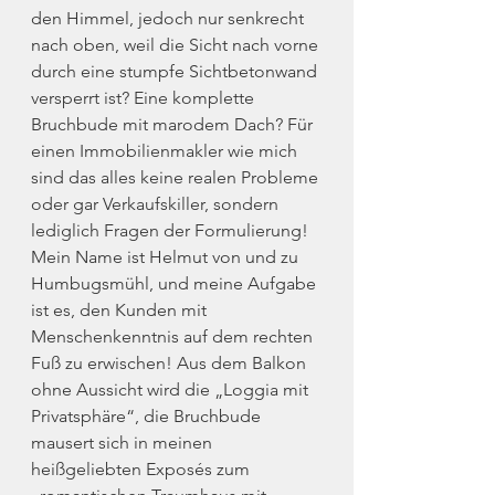
den Himmel, jedoch nur senkrecht 
nach oben, weil die Sicht nach vorne 
durch eine stumpfe Sichtbetonwand 
versperrt ist? Eine komplette 
Bruchbude mit marodem Dach? Für 
einen Immobilienmakler wie mich 
sind das alles keine realen Probleme 
oder gar Verkaufskiller, sondern 
lediglich Fragen der Formulierung! 
Mein Name ist Helmut von und zu 
Humbugsmühl, und meine Aufgabe 
ist es, den Kunden mit 
Menschenkenntnis auf dem rechten 
Fuß zu erwischen! Aus dem Balkon 
ohne Aussicht wird die „Loggia mit 
Privatsphäre“, die Bruchbude 
mausert sich in meinen 
heißgeliebten Exposés zum 