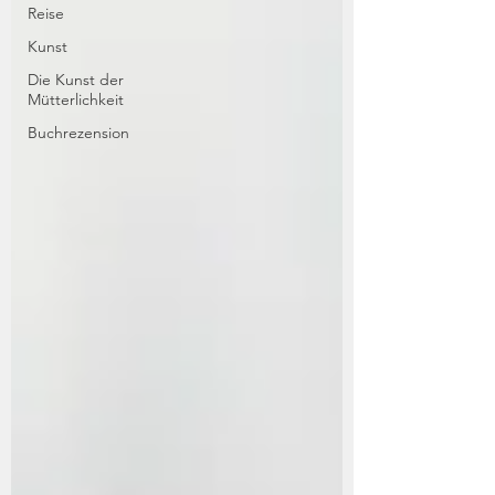
Reise
Kunst
Die Kunst der
Mütterlichkeit
Buchrezension